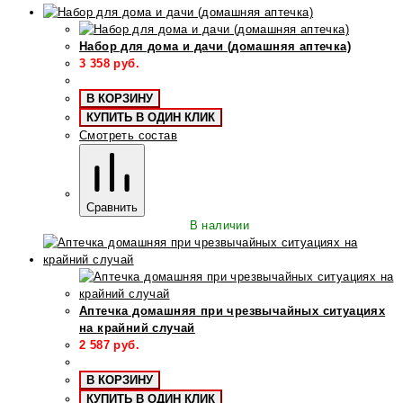
Набор для дома и дачи (домашняя аптечка)
3 358
руб.
В КОРЗИНУ
КУПИТЬ В ОДИН КЛИК
Смотреть состав
Сравнить
В наличии
Аптечка домашняя при чрезвычайных ситуациях
на крайний случай
2 587
руб.
В КОРЗИНУ
КУПИТЬ В ОДИН КЛИК