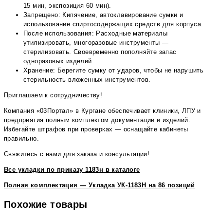
15 мин, экспозиция 60 мин).
Запрещено: Кипячение, автоклавирование сумки и
использование спиртосодержащих средств для корпуса.
После использования: Расходные материалы
утилизировать, многоразовые инструменты —
стерилизовать. Своевременно пополняйте запас
одноразовых изделий.
Хранение: Берегите сумку от ударов, чтобы не нарушить
стерильность вложенных инструментов.
Приглашаем к сотрудничеству!
Компания «03Портал» в Кургане обеспечивает клиники, ЛПУ и
предприятия полным комплектом документации и изделий.
Избегайте штрафов при проверках — оснащайте кабинеты
правильно.
Свяжитесь с нами для заказа и консультации!
Все укладки по приказу 1183н в каталоге
Полная комплектация — Укладка УК-1183Н на 86 позиций
Похожие товары