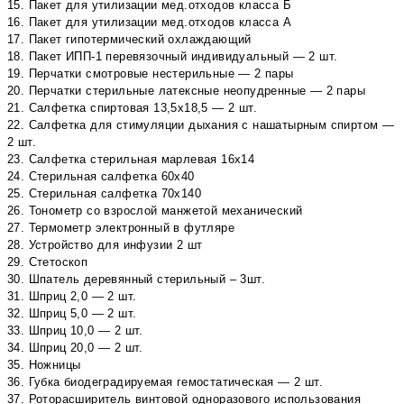
15. Пакет для утилизации мед.отходов класса Б
16. Пакет для утилизации мед.отходов класса А
17. Пакет гипотермический охлаждающий
18. Пакет ИПП-1 перевязочный индивидуальный — 2 шт.
19. Перчатки смотровые нестерильные — 2 пары
20. Перчатки стерильные латексные неопудренные — 2 пары
21. Салфетка спиртовая 13,5х18,5 — 2 шт.
22. Салфетка для стимуляции дыхания с нашатырным спиртом —
2 шт.
23. Салфетка стерильная марлевая 16х14
24. Стерильная салфетка 60х40
25. Стерильная салфетка 70х140
26. Тонометр со взрослой манжетой механический
27. Термометр электронный в футляре
28. Устройство для инфузии 2 шт
29. Стетоскоп
30. Шпатель деревянный стерильный – 3шт.
31. Шприц 2,0 — 2 шт.
32. Шприц 5,0 — 2 шт.
33. Шприц 10,0 — 2 шт.
34. Шприц 20,0 — 2 шт.
35. Ножницы
36. Губка биодеградируемая гемостатическая — 2 шт.
37. Роторасширитель винтовой одноразового использования