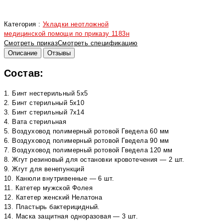
Категория :
Укладки неотложной
медицинской помощи по приказу 1183н
Смотреть приказ
Смотреть спецификацию
Описание
Отзывы
Состав:
1. Бинт нестерильный 5х5
2. Бинт стерильный 5х10
3. Бинт стерильный 7х14
4. Вата стерильная
5. Воздуховод полимерный ротовой Гведела 60 мм
6. Воздуховод полимерный ротовой Гведела 90 мм
7. Воздуховод полимерный ротовой Гведела 120 мм
8. Жгут резиновый для остановки кровотечения — 2 шт.
9. Жгут для венепункций
10. Канюли внутривенные — 6 шт.
11. Катетер мужской Фолея
12. Катетер женский Нелатона
13. Пластырь бактерицидный.
14. Маска защитная одноразовая — 3 шт.