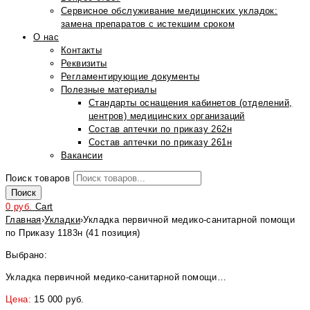
Сервисное обслуживание медицинских укладок:
замена препаратов с истекшим сроком
О нас
Контакты
Реквизиты
Регламентирующие документы
Полезные материалы
Стандарты оснащения кабинетов (отделений,
центров) медицинских организаций
Состав аптечки по приказу 262н
Состав аптечки по приказу 261н
Вакансии
Поиск товаров
Поиск
0
руб.
Cart
Главная
›
Укладки
›
Укладка первичной медико-санитарной помощи
по Приказу 1183н (41 позиция)
Выбрано:
Укладка первичной медико-санитарной помощи…
Цена:
15 000
руб.