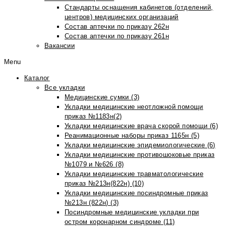
Стандарты оснащения кабинетов (отделений,
центров) медицинских организаций
Состав аптечки по приказу 262н
Состав аптечки по приказу 261н
Вакансии
Menu
Каталог
Все укладки
Медицинские сумки (3)
Укладки медицинские неотложной помощи
приказ №1183н(2)
Укладки медицинские врача скорой помощи (6)
Реанимационные наборы приказ 1165н (5)
Укладки медицинские эпидемиологические (6)
Укладки медицинские противошоковые приказ
№1079 и №626 (8)
Укладки медицинские травматологические
приказ №213н(822н) (10)
Укладки медицинские посиндромные приказ
№213н (822н) (3)
Посиндромные медицинские укладки при
остром коронарном синдроме (11)