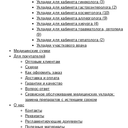
Укладки для кабинета гинеколога (3)
Укладка для кабинета гастроэнтеролога (2)
Укладки для кабинета косметолога (10)
Укладки для кабинета аллерголога (9)
Укладки для кабинета хирурга (4)
Укладки для кабинета травматолога, ортопеда
(9)
Укладки для кабинета гепатолога (2)
Укладки участкового врача
Медицинские сумки
Для покупателей
Оптовым клиентам
Скидки
Как оформить заказ
Доставка и оплата
Гарантии и качество
Вопрос-ответ
Сервисное обслуживание медицинских укладок:
замена препаратов с истекшим сроком
О нас
Контакты
Реквизиты
Регламентирующие документы
Полезные материалы