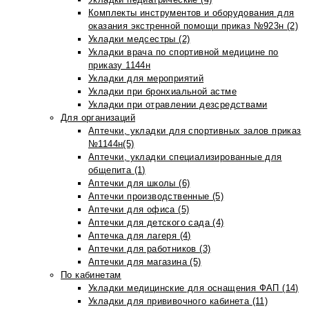
Комплекты инструментов и оборудования для
оказания экстренной помощи приказ №923н (2)
Укладки медсестры (2)
Укладки врача по спортивной медицине по
приказу 1144н
Укладки для мероприятий
Укладки при бронхиальной астме
Укладки при отравлении дезсредствами
Для организаций
Аптечки, укладки для спортивных залов приказ
№1144н(5)
Аптечки, укладки специализированные для
общепита (1)
Аптечки для школы (6)
Аптечки производственные (5)
Аптечки для офиса (5)
Аптечки для детского сада (4)
Аптечка для лагеря (4)
Аптечки для работников (3)
Аптечки для магазина (5)
По кабинетам
Укладки медицинские для оснащения ФАП (14)
Укладки для прививочного кабинета (11)