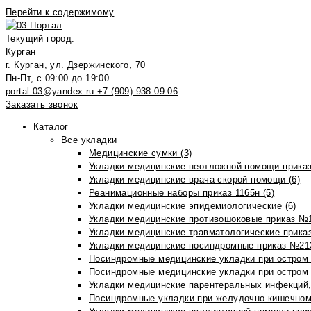
Перейти к содержимому
Текущий город:
Курган
г. Курган, ул. Дзержинского, 70
Пн-Пт, с 09:00 до 19:00
portal.03@yandex.ru
+7 (909) 938 09 06
Заказать звонок
Каталог
Все укладки
Медицинские сумки (3)
Укладки медицинские неотложной помощи приказ
Укладки медицинские врача скорой помощи (6)
Реанимационные наборы приказ 1165н (5)
Укладки медицинские эпидемиологические (6)
Укладки медицинские противошоковые приказ №1
Укладки медицинские травматологические приказ
Укладки медицинские посиндромные приказ №213н
Посиндромные медицинские укладки при остром 
Посиндромные медицинские укладки при остром 
Укладки медицинские парентеральных инфекций, 
Посиндромные укладки при желудочно-кишечном 