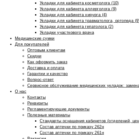
Укладки для кабинета косметолога (10)
Укладки для кабинета аллерголога (9)
Укладки для кабинета хирурга (4)
Укладки для кабинета травматолога, ортопеда (9
Укладки для кабинета гепатолога (2)
Укладки участкового врача
Медицинские сумки
Для покупателей
Оптовым клиентам
Скидки
Как оформить заказ
Доставка и оплата
Гарантии и качество
Вопрос-ответ
Сервисное обслуживание медицинских укладок: замена
О нас
Контакты
Реквизиты
Регламентирующие документы
Полезные материалы
Стандарты оснащения кабинетов (отделений, цен
Состав аптечки по приказу 262н
Состав аптечки по приказу 261н
Вакансии