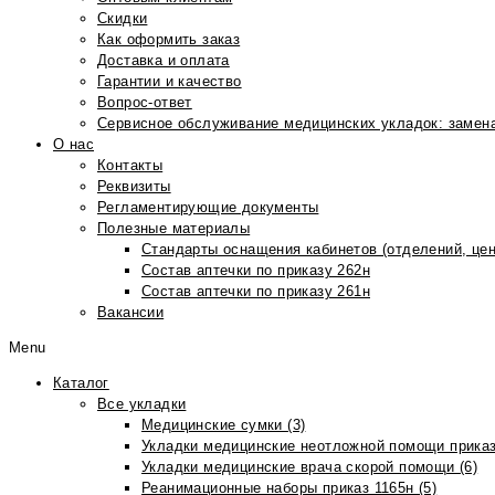
Скидки
Как оформить заказ
Доставка и оплата
Гарантии и качество
Вопрос-ответ
Сервисное обслуживание медицинских укладок: замена
О нас
Контакты
Реквизиты
Регламентирующие документы
Полезные материалы
Стандарты оснащения кабинетов (отделений, цен
Состав аптечки по приказу 262н
Состав аптечки по приказу 261н
Вакансии
Menu
Каталог
Все укладки
Медицинские сумки (3)
Укладки медицинские неотложной помощи приказ
Укладки медицинские врача скорой помощи (6)
Реанимационные наборы приказ 1165н (5)