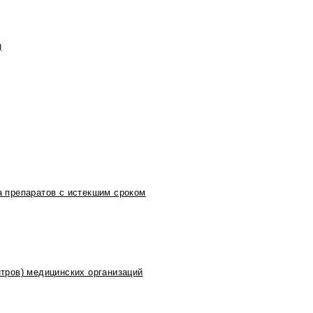
)
 препаратов с истекшим сроком
тров) медицинских организаций