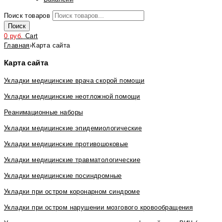
Поиск товаров
Поиск
0
руб.
Cart
Главная
›
Карта сайта
Карта сайта
Укладки медицинские врача скорой помощи
Укладки медицинские неотложной помощи
Реанимационные наборы
Укладки медицинские эпидемиологические
Укладки медицинские противошоковые
Укладки медицинские травматологические
Укладки медицинские посиндромные
Укладки при остром коронарном синдроме
Укладки при остром нарушении мозгового кровообращения