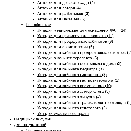
Аптечки для детского сада (4)
Аптечка для лагеря (4)
Аптечки для работников (3)
Аптечки для магазина (5)
По кабинетам
Укладки медицинские для оснащения ФАП (14)
Укладки для прививочного кабинета (11)
Укладки для процедурных кабинетов (9)
Укладки для стоматологии (5)
Укладки для кабинета предрейсовых осмотров (2
Укладки в кабинет терапевта (5)
Укладки для кабинета сестринского дела (3)
Укладки для кабинета педиатра (3)
Укладки для кабинета гинеколога (3)
Укладка для кабинета гастроэнтеролога (2)
Укладки для кабинета косметолога (10)
Укладки для кабинета аллерголога (9)
Укладки для кабинета хирурга (4)
Укладки для кабинета травматолога, ортопеда (9
Укладки для кабинета гепатолога (2)
Укладки участкового врача
Медицинские сумки
Для покупателей
Оптовым клиентам