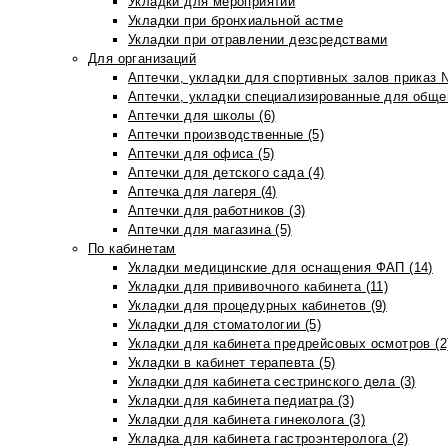
Укладки для мероприятий
Укладки при бронхиальной астме
Укладки при отравлении дезсредствами
Для организаций
Аптечки, укладки для спортивных залов приказ 
Аптечки, укладки специализированные для общеп
Аптечки для школы (6)
Аптечки производственные (5)
Аптечки для офиса (5)
Аптечки для детского сада (4)
Аптечка для лагеря (4)
Аптечки для работников (3)
Аптечки для магазина (5)
По кабинетам
Укладки медицинские для оснащения ФАП (14)
Укладки для прививочного кабинета (11)
Укладки для процедурных кабинетов (9)
Укладки для стоматологии (5)
Укладки для кабинета предрейсовых осмотров (2
Укладки в кабинет терапевта (5)
Укладки для кабинета сестринского дела (3)
Укладки для кабинета педиатра (3)
Укладки для кабинета гинеколога (3)
Укладка для кабинета гастроэнтеролога (2)