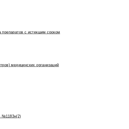
 препаратов с истекшим сроком
тров) медицинских организаций
 №1183н(2)