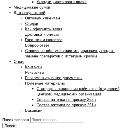
Укладки участкового врача
Медицинские сумки
Для покупателей
Оптовым клиентам
Скидки
Как оформить заказ
Доставка и оплата
Гарантии и качество
Вопрос-ответ
Сервисное обслуживание медицинских укладок:
замена препаратов с истекшим сроком
О нас
Контакты
Реквизиты
Регламентирующие документы
Полезные материалы
Стандарты оснащения кабинетов (отделений,
центров) медицинских организаций
Состав аптечки по приказу 262н
Состав аптечки по приказу 261н
Вакансии
Поиск товаров
Поиск