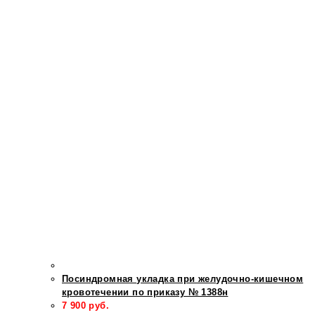
Посиндромная укладка при желудочно-кишечном
кровотечении по приказу № 1388н
7 900
руб.