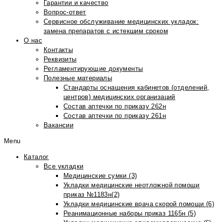
Гарантии и качество
Вопрос-ответ
Сервисное обслуживание медицинских укладок:
замена препаратов с истекшим сроком
О нас
Контакты
Реквизиты
Регламентирующие документы
Полезные материалы
Стандарты оснащения кабинетов (отделений,
центров) медицинских организаций
Состав аптечки по приказу 262н
Состав аптечки по приказу 261н
Вакансии
Menu
Каталог
Все укладки
Медицинские сумки (3)
Укладки медицинские неотложной помощи
приказ №1183н(2)
Укладки медицинские врача скорой помощи (6)
Реанимационные наборы приказ 1165н (5)