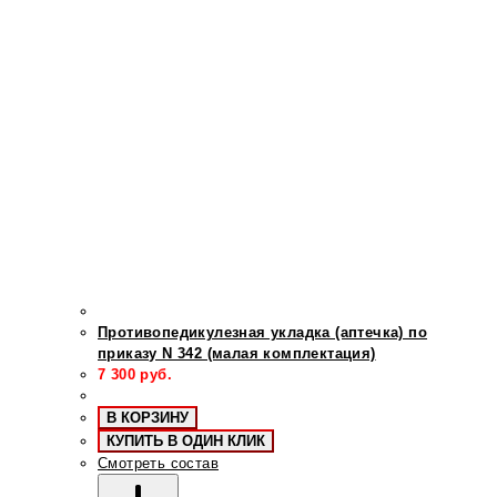
Противопедикулезная укладка (аптечка) по
приказу N 342 (малая комплектация)
7 300
руб.
В КОРЗИНУ
КУПИТЬ В ОДИН КЛИК
Смотреть состав