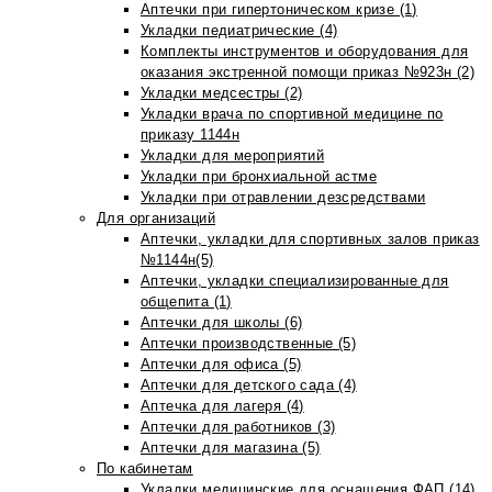
Аптечки при гипертоническом кризе (1)
Укладки педиатрические (4)
Комплекты инструментов и оборудования для
оказания экстренной помощи приказ №923н (2)
Укладки медсестры (2)
Укладки врача по спортивной медицине по
приказу 1144н
Укладки для мероприятий
Укладки при бронхиальной астме
Укладки при отравлении дезсредствами
Для организаций
Аптечки, укладки для спортивных залов приказ
№1144н(5)
Аптечки, укладки специализированные для
общепита (1)
Аптечки для школы (6)
Аптечки производственные (5)
Аптечки для офиса (5)
Аптечки для детского сада (4)
Аптечка для лагеря (4)
Аптечки для работников (3)
Аптечки для магазина (5)
По кабинетам
Укладки медицинские для оснащения ФАП (14)