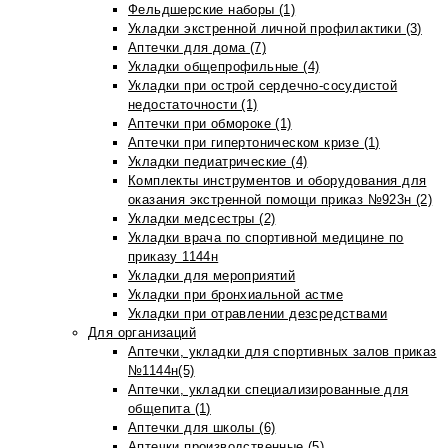
Фельдшерские наборы (1)
Укладки экстренной личной профилактики (3)
Аптечки для дома (7)
Укладки общепрофильные (4)
Укладки при острой сердечно-сосудистой
недостаточности (1)
Аптечки при обмороке (1)
Аптечки при гипертоническом кризе (1)
Укладки педиатрические (4)
Комплекты инструментов и оборудования для
оказания экстренной помощи приказ №923н (2)
Укладки медсестры (2)
Укладки врача по спортивной медицине по
приказу 1144н
Укладки для мероприятий
Укладки при бронхиальной астме
Укладки при отравлении дезсредствами
Для организаций
Аптечки, укладки для спортивных залов приказ
№1144н(5)
Аптечки, укладки специализированные для
общепита (1)
Аптечки для школы (6)
Аптечки производственные (5)