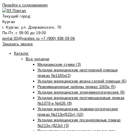
Перейти к содержимому
Текущий город:
Курган
г. Курган, ул. Дзержинского, 70
Пн-Пт, с 09:00 до 19:00
portal.03@yandex.ru
+7 (909) 938 09 06
Заказать звонок
Каталог
Все укладки
Медицинские сумки (3)
Укладки медицинские неотложной помощи
приказ №1183н(2)
Укладки медицинские врача скорой помощи (6)
Реанимационные наборы приказ 1165н (5)
Укладки медицинские эпидемиологические (6)
Укладки медицинские противошоковые приказ
№1079 и №626 (8)
Укладки медицинские травматологические
приказ №213н(822н) (10)
Укладки медицинские посиндромные приказ
№213н (822н) (3)