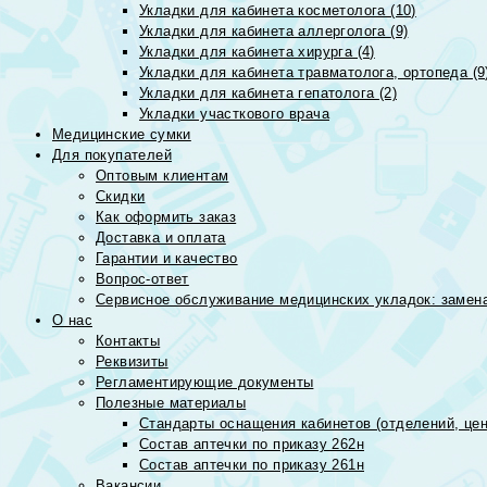
Укладки для кабинета косметолога (10)
Укладки для кабинета аллерголога (9)
Укладки для кабинета хирурга (4)
Укладки для кабинета травматолога, ортопеда (9
Укладки для кабинета гепатолога (2)
Укладки участкового врача
Медицинские сумки
Для покупателей
Оптовым клиентам
Скидки
Как оформить заказ
Доставка и оплата
Гарантии и качество
Вопрос-ответ
Сервисное обслуживание медицинских укладок: замена
О нас
Контакты
Реквизиты
Регламентирующие документы
Полезные материалы
Стандарты оснащения кабинетов (отделений, цен
Состав аптечки по приказу 262н
Состав аптечки по приказу 261н
Вакансии