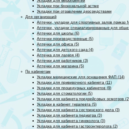
Укладки для мероприятий
Укладки при бронхиальной астме
Укладки при отравлении дезсредствами
Для организаций
Аптечки, укладки для спортивных залов приказ 
Аптечки, укладки специализированные для общеп
Аптечки для школы (6)
Аптечки производственные (5)
Аптечки для офиса (5)
Аптечки для детского сада (4)
Аптечка для лагеря (4)
Аптечки для работников (3)
Аптечки для магазина (5)
По кабинетам
Укладки медицинские для оснащения ФАП (14)
Укладки для прививочного кабинета (11)
Укладки для процедурных кабинетов (9)
Укладки для стоматологии (5)
Укладки для кабинета предрейсовых осмотров (2
Укладки в кабинет терапевта (5)
Укладки для кабинета сестринского дела (3)
Укладки для кабинета педиатра (3)
Укладки для кабинета гинеколога (3)
Укладка для кабинета гастроэнтеролога (2)