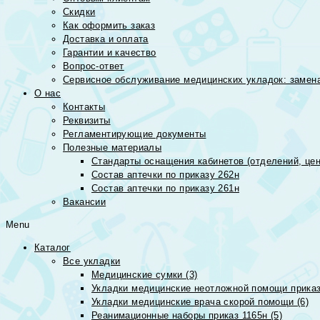
Скидки
Как оформить заказ
Доставка и оплата
Гарантии и качество
Вопрос-ответ
Сервисное обслуживание медицинских укладок: замена
О нас
Контакты
Реквизиты
Регламентирующие документы
Полезные материалы
Стандарты оснащения кабинетов (отделений, цен
Состав аптечки по приказу 262н
Состав аптечки по приказу 261н
Вакансии
Menu
Каталог
Все укладки
Медицинские сумки (3)
Укладки медицинские неотложной помощи приказ
Укладки медицинские врача скорой помощи (6)
Реанимационные наборы приказ 1165н (5)