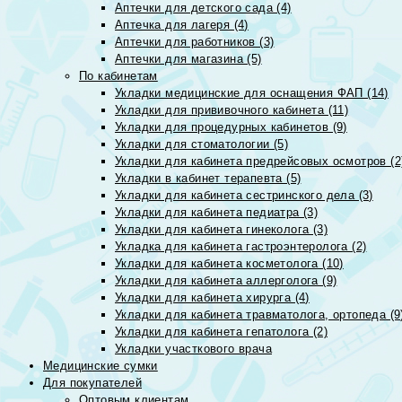
Аптечки для детского сада (4)
Аптечка для лагеря (4)
Аптечки для работников (3)
Аптечки для магазина (5)
По кабинетам
Укладки медицинские для оснащения ФАП (14)
Укладки для прививочного кабинета (11)
Укладки для процедурных кабинетов (9)
Укладки для стоматологии (5)
Укладки для кабинета предрейсовых осмотров (2
Укладки в кабинет терапевта (5)
Укладки для кабинета сестринского дела (3)
Укладки для кабинета педиатра (3)
Укладки для кабинета гинеколога (3)
Укладка для кабинета гастроэнтеролога (2)
Укладки для кабинета косметолога (10)
Укладки для кабинета аллерголога (9)
Укладки для кабинета хирурга (4)
Укладки для кабинета травматолога, ортопеда (9
Укладки для кабинета гепатолога (2)
Укладки участкового врача
Медицинские сумки
Для покупателей
Оптовым клиентам