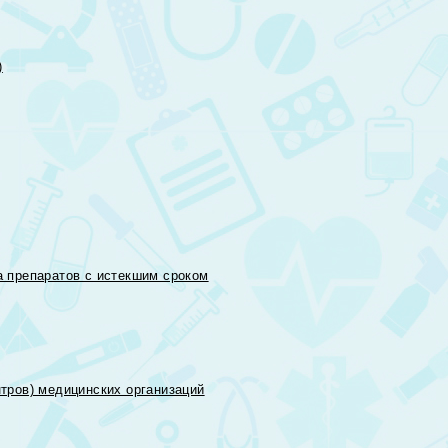
)
 препаратов с истекшим сроком
тров) медицинских организаций