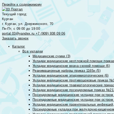
Перейти к содержимому
Текущий город:
Курган
г. Курган, ул. Дзержинского, 70
Пн-Пт, с 09:00 до 19:00
portal.03@yandex.ru
+7 (909) 938 09 06
Заказать звонок
Каталог
Все укладки
Медицинские сумки (3)
Укладки медицинские неотложной помощи приказ
Укладки медицинские врача скорой помощи (6)
Реанимационные наборы приказ 1165н (5)
Укладки медицинские эпидемиологические (6)
Укладки медицинские противошоковые приказ №1
Укладки медицинские травматологические приказ
Укладки медицинские посиндромные приказ №213н
Посиндромные медицинские укладки при остром 
Посиндромные медицинские укладки при остром 
Укладки медицинские парентеральных инфекций, 
Посиндромные укладки при желудочно-кишечном 