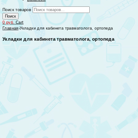
Поиск товаров
Поиск
0
руб.
Cart
Главная
›
Укладки для кабинета травматолога, ортопеда
Укладки для кабинета травматолога, ортопеда