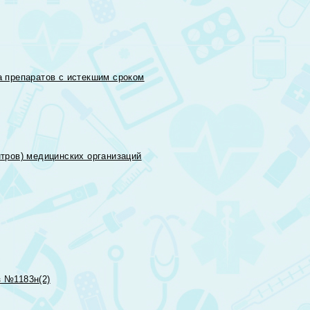
 препаратов с истекшим сроком
тров) медицинских организаций
 №1183н(2)