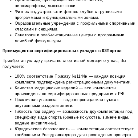
веломарафоны, лыжные гонки.
Фитнес-индустрия: сети фитнес-клубов с групповыми
программами и функциональными зонами.
Образовательные учреждения с профильными спортивными
классами и секциями.
Санатории и реабилитационные центры с программами
лечебной физкультуры.
Преимущества сертифицированных укладок в 03Портал
Приобретая укладку врача по спортивной медицине у нас, Вы
получаете:
100% соответствие Приказу №1144н — каждая позиция
комплекта подтверждена регистрационными документами.
Качество медицинских изделий — все компоненты
произведены на сертифицированных предприятиях РФ.
Практичная упаковка — водонепроницаемая сумка с
внутренними разделителями.
Гибкость под задачу — возможность доукомплектации под
специфику вида спорта (боевые искусства, зимние виды,
водные дисциплины).
Юридическая безопасность — комплектация соответствует
требованиям Росздравнадзора для прохождения проверок.