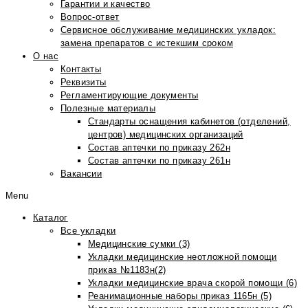
Гарантии и качество
Вопрос-ответ
Сервисное обслуживание медицинских укладок:
замена препаратов с истекшим сроком
О нас
Контакты
Реквизиты
Регламентирующие документы
Полезные материалы
Стандарты оснащения кабинетов (отделений,
центров) медицинских организаций
Состав аптечки по приказу 262н
Состав аптечки по приказу 261н
Вакансии
Menu
Каталог
Все укладки
Медицинские сумки (3)
Укладки медицинские неотложной помощи
приказ №1183н(2)
Укладки медицинские врача скорой помощи (6)
Реанимационные наборы приказ 1165н (5)