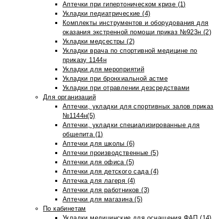
Аптечки при гипертоническом кризе (1)
Укладки педиатрические (4)
Комплекты инструментов и оборудования для
оказания экстренной помощи приказ №923н (2)
Укладки медсестры (2)
Укладки врача по спортивной медицине по
приказу 1144н
Укладки для мероприятий
Укладки при бронхиальной астме
Укладки при отравлении дезсредствами
Для организаций
Аптечки, укладки для спортивных залов приказ
№1144н(5)
Аптечки, укладки специализированные для
общепита (1)
Аптечки для школы (6)
Аптечки производственные (5)
Аптечки для офиса (5)
Аптечки для детского сада (4)
Аптечка для лагеря (4)
Аптечки для работников (3)
Аптечки для магазина (5)
По кабинетам
Укладки медицинские для оснащения ФАП (14)