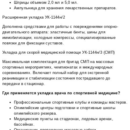
Шприцы объемом 2,0 мл и 5,0 мл.
Ампульница для хранения лекарственных препаратов.
Расширенная укладка УК-1144н/2
Дополнена средствами для работы с повреждениями опорно-
двигательного аппарата: эластичные бинты, шины для
иммобилизации, холодные компрессы, специализированные
повязки для фиксации суставов.
Укладка для скорой медицинской помощи УК-1144н/3 (СМП)
Максимальная комплектация для бригад СМП на массовых
спортивных мероприятиях, чемпионатах и международных
соревнованиях. Включает полный набор для экстренной
реанимации и стабилизации состояния пострадавшего до
передачи в стационар.
Где применяется укладка врача по спортивной медицине?
Профессиональные спортивные клубы и команды мастеров.
Олимпийские центры подготовки и спортивные школы
олимпийского резерва.
Медицинские пункты на стадионах, ледовых аренах,
бассейнах.
Организации, проводящие массовые забеги,