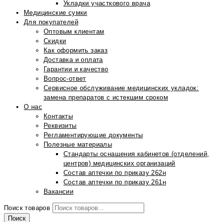
Укладки участкового врача
Медицинские сумки
Для покупателей
Оптовым клиентам
Скидки
Как оформить заказ
Доставка и оплата
Гарантии и качество
Вопрос-ответ
Сервисное обслуживание медицинских укладок:
замена препаратов с истекшим сроком
О нас
Контакты
Реквизиты
Регламентирующие документы
Полезные материалы
Стандарты оснащения кабинетов (отделений,
центров) медицинских организаций
Состав аптечки по приказу 262н
Состав аптечки по приказу 261н
Вакансии
Поиск товаров
Поиск