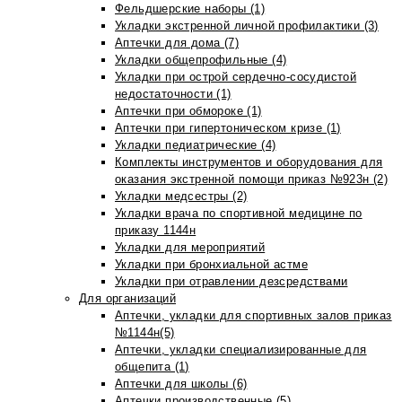
Фельдшерские наборы (1)
Укладки экстренной личной профилактики (3)
Аптечки для дома (7)
Укладки общепрофильные (4)
Укладки при острой сердечно-сосудистой
недостаточности (1)
Аптечки при обмороке (1)
Аптечки при гипертоническом кризе (1)
Укладки педиатрические (4)
Комплекты инструментов и оборудования для
оказания экстренной помощи приказ №923н (2)
Укладки медсестры (2)
Укладки врача по спортивной медицине по
приказу 1144н
Укладки для мероприятий
Укладки при бронхиальной астме
Укладки при отравлении дезсредствами
Для организаций
Аптечки, укладки для спортивных залов приказ
№1144н(5)
Аптечки, укладки специализированные для
общепита (1)
Аптечки для школы (6)
Аптечки производственные (5)