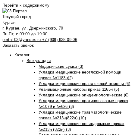
Перейти к содержимому
Текущий город:
Курган
г. Курган, ул. Дзержинского, 70
Пн-Пт, с 09:00 до 19:00
portal.03@yandex.ru
+7 (909) 938 09 06
Заказать звонок
Каталог
Все укладки
Медицинские сумки (3)
Укладки медицинские неотложной помощи
приказ №1183н(2)
Укладки медицинские врача скорой помощи (6)
Реанимационные наборы приказ 1165н (5)
Укладки медицинские эпидемиологические (6)
Укладки медицинские противошоковые приказ
№1079 и №626 (8)
Укладки медицинские травматологические
приказ №213н(822н) (10)
Укладки медицинские посиндромные приказ
№213н (822н) (3)