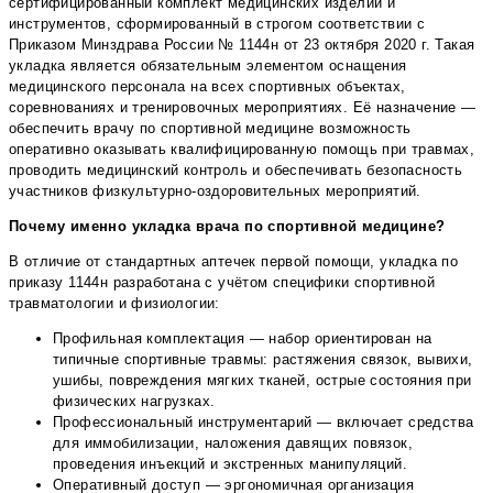
сертифицированный комплект медицинских изделий и
инструментов, сформированный в строгом соответствии с
Приказом Минздрава России № 1144н от 23 октября 2020 г. Такая
укладка является обязательным элементом оснащения
медицинского персонала на всех спортивных объектах,
соревнованиях и тренировочных мероприятиях. Её назначение —
обеспечить врачу по спортивной медицине возможность
оперативно оказывать квалифицированную помощь при травмах,
проводить медицинский контроль и обеспечивать безопасность
участников физкультурно-оздоровительных мероприятий.
Почему именно укладка врача по спортивной медицине?
В отличие от стандартных аптечек первой помощи, укладка по
приказу 1144н разработана с учётом специфики спортивной
травматологии и физиологии:
Профильная комплектация — набор ориентирован на
типичные спортивные травмы: растяжения связок, вывихи,
ушибы, повреждения мягких тканей, острые состояния при
физических нагрузках.
Профессиональный инструментарий — включает средства
для иммобилизации, наложения давящих повязок,
проведения инъекций и экстренных манипуляций.
Оперативный доступ — эргономичная организация