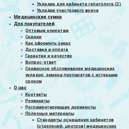
Укладки для кабинета гепатолога (2)
Укладки участкового врача
Медицинские сумки
Для покупателей
Оптовым клиентам
Скидки
Как оформить заказ
Доставка и оплата
Гарантии и качество
Вопрос-ответ
Сервисное обслуживание медицинских
укладок: замена препаратов с истекшим
сроком
О нас
Контакты
Реквизиты
Регламентирующие документы
Полезные материалы
Стандарты оснащения кабинетов
(отделений, центров) медицинских