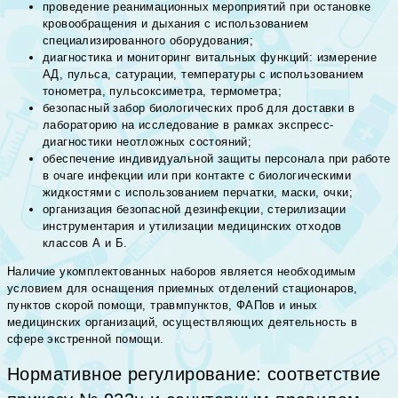
проведение реанимационных мероприятий при остановке
кровообращения и дыхания с использованием
специализированного оборудования;
диагностика и мониторинг витальных функций: измерение
АД, пульса, сатурации, температуры с использованием
тонометра, пульсоксиметра, термометра;
безопасный забор биологических проб для доставки в
лабораторию на исследование в рамках экспресс-
диагностики неотложных состояний;
обеспечение индивидуальной защиты персонала при работе
в очаге инфекции или при контакте с биологическими
жидкостями с использованием перчатки, маски, очки;
организация безопасной дезинфекции, стерилизации
инструментария и утилизации медицинских отходов
классов А и Б.
Наличие укомплектованных наборов является необходимым
условием для оснащения приемных отделений стационаров,
пунктов скорой помощи, травмпунктов, ФАПов и иных
медицинских организаций, осуществляющих деятельность в
сфере экстренной помощи.
Нормативное регулирование: соответствие