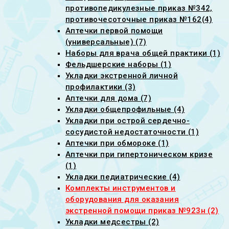
противопедикулезные приказ №342,
противочесоточные приказ №162(4)
Аптечки первой помощи
(универсальные) (7)
Наборы для врача общей практики (1)
Фельдшерские наборы (1)
Укладки экстренной личной
профилактики (3)
Аптечки для дома (7)
Укладки общепрофильные (4)
Укладки при острой сердечно-
сосудистой недостаточности (1)
Аптечки при обмороке (1)
Аптечки при гипертоническом кризе
(1)
Укладки педиатрические (4)
Комплекты инструментов и
оборудования для оказания
экстренной помощи приказ №923н (2)
Укладки медсестры (2)