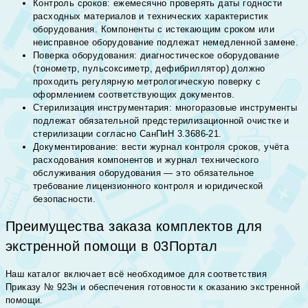
Контроль сроков: ежемесячно проверять даты годности
расходных материалов и технических характеристик
оборудования. Компоненты с истекающим сроком или
неисправное оборудование подлежат немедленной замене.
Поверка оборудования: диагностическое оборудование
(тонометр, пульсоксиметр, дефибриллятор) должно
проходить регулярную метрологическую поверку с
оформлением соответствующих документов.
Стерилизация инструментария: многоразовые инструменты
подлежат обязательной предстерилизационной очистке и
стерилизации согласно СанПиН 3.3686-21.
Документирование: вести журнал контроля сроков, учёта
расходования компонентов и журнал технического
обслуживания оборудования — это обязательное
требование лицензионного контроля и юридической
безопасности.
Преимущества заказа комплектов для
экстренной помощи в 03Портал
Наш каталог включает всё необходимое для соответствия
Приказу № 923н и обеспечения готовности к оказанию экстренной
помощи.