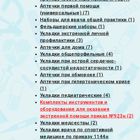
Аптечки первой помощи
(универсальные) (7)
Наборы для врача общей практики (1)
Фельдшерские наборы (1)
Укладки экстренной личной
профилактики (3)
Аптечки для дома (7)
Укладки общепрофильные (4)
Укладки при острой сердечно-
сосудистой недостаточности (1)
Аптечки при обмороке (1)
Аптечки при гипертоническом кризе
(1)
Укладки педиатрические (4)
Комплекты инструментов и
оборудования для оказания
экстренной помощи приказ №923н (2)
Укладки медсестры (2)
Укладки врача по спортивной
медицине по приказу 1144н