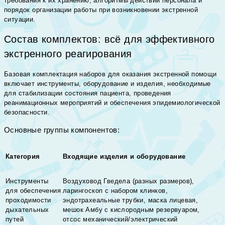
требования к их хранению, алгоритмы действий персонала и
порядок организации работы при возникновении экстренной
ситуации.
Состав комплектов: всё для эффективного
экстренного реагирования
Базовая комплектация наборов для оказания экстренной помощи
включает инструменты, оборудование и изделия, необходимые
для стабилизации состояния пациента, проведения
реанимационных мероприятий и обеспечения эпидемиологической
безопасности.
Основные группы компонентов:
Категория
Входящие изделия и оборудование
Инструменты
Воздуховод Гведела (разных размеров),
для обеспечения
ларингоскоп с набором клинков,
проходимости
эндотрахеальные трубки, маска лицевая,
дыхательных
мешок Амбу с кислородным резервуаром,
путей
отсос механический/электрический