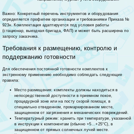
Важно: Конкретный перечень инструментов и оборудования
определяется профилем организации и требованиями Приказа №
923н. Комплектация адаптируется под условия работы
(стационар, выездная бригада, ФАП) и может быть расширена по
запросу заказчика.
Требования к размещению, контролю и
поддержанию готовности
Для обеспечения постоянной готовности комплектов к
экстренному применению необходимо соблюдать следующие
правила:
Место размещения: комплекты должны находиться в
непосредственной доступности в приемном покое,
процедурной зоне или на посту скорой помощи, в
специально отведенном, промаркированном месте,
защищенном от загрязнения и механических повреждений.
Температурный режим: хранить при температуре, указанной
в инструкции к компонентам (обычно +5…+25°С), в
защищенном от прямых солнечных лучей месте.