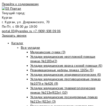
Перейти к содержимому
Текущий город:
Курган
г. Курган, ул. Дзержинского, 70
Пн-Пт, с 09:00 до 19:00
portal.03@yandex.ru
+7 (909) 938 09 06
Заказать звонок
Каталог
Все укладки
Медицинские сумки (3)
Укладки медицинские неотложной помощи
приказ №1183н(2)
Укладки медицинские врача скорой помощи (6)
Реанимационные наборы приказ 1165н (5)
Укладки медицинские эпидемиологические (6)
Укладки медицинские противошоковые приказ
№1079 и №626 (8)
Укладки медицинские травматологические
приказ №213н(822н) (10)
Укладки медицинские посиндромные приказ
№213н (822н) (3)