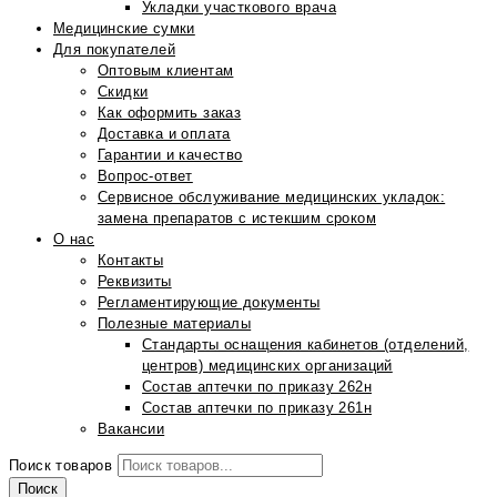
Укладки участкового врача
Медицинские сумки
Для покупателей
Оптовым клиентам
Скидки
Как оформить заказ
Доставка и оплата
Гарантии и качество
Вопрос-ответ
Сервисное обслуживание медицинских укладок:
замена препаратов с истекшим сроком
О нас
Контакты
Реквизиты
Регламентирующие документы
Полезные материалы
Стандарты оснащения кабинетов (отделений,
центров) медицинских организаций
Состав аптечки по приказу 262н
Состав аптечки по приказу 261н
Вакансии
Поиск товаров
Поиск