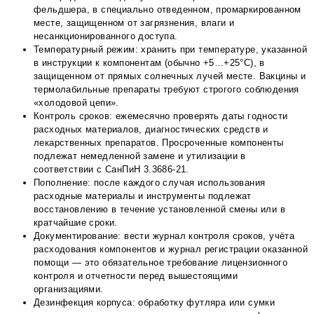
фельдшера, в специально отведенном, промаркированном
месте, защищенном от загрязнения, влаги и
несанкционированного доступа.
Температурный режим: хранить при температуре, указанной
в инструкции к компонентам (обычно +5…+25°С), в
защищенном от прямых солнечных лучей месте. Вакцины и
термолабильные препараты требуют строгого соблюдения
«холодовой цепи».
Контроль сроков: ежемесячно проверять даты годности
расходных материалов, диагностических средств и
лекарственных препаратов. Просроченные компоненты
подлежат немедленной замене и утилизации в
соответствии с СанПиН 3.3686-21.
Пополнение: после каждого случая использования
расходные материалы и инструменты подлежат
восстановлению в течение установленной смены или в
кратчайшие сроки.
Документирование: вести журнал контроля сроков, учёта
расходования компонентов и журнал регистрации оказанной
помощи — это обязательное требование лицензионного
контроля и отчетности перед вышестоящими
организациями.
Дезинфекция корпуса: обработку футляра или сумки