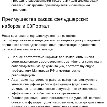
проводить разрешенными средствами для дезинфекции
согласно инструкции производителя и санитарным
правилам.
Преимущества заказа фельдшерских
наборов в 03Портал
Наша компания специализируется на поставках
сертифицированного медицинского оснащения для учреждений
первичного звена здравоохранения, работающих в условиях
сельской местности и на выезде.
Полное соответствие нормам: все компоненты имеют
регистрационные удостоверения, сертификаты качества и
сопроводительную документацию, соответствующую
требованиям Минздрава РФ и методическим
рекомендациям.
Адаптация под условия работы: набор комплектуется с
учетом специфики работы фельдшера (удалённость,
мобильность, ограниченные ресурсы), что обеспечивает
эффективность и безопасность применения.
Готовое решение: набор поставляется в удобной, прочной
сумке или футляре, укомплектованным, промаркированным
и готовым к эксплуатации сразу после получения.