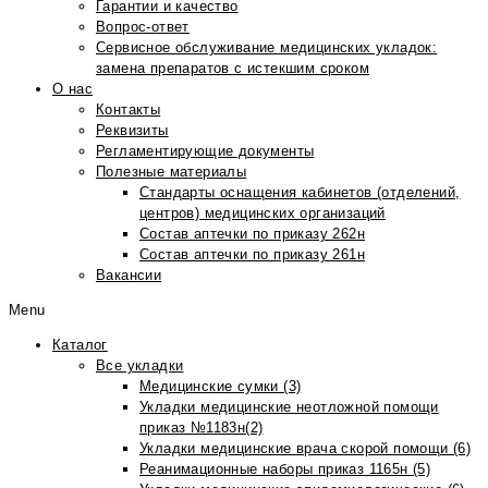
Гарантии и качество
Вопрос-ответ
Сервисное обслуживание медицинских укладок:
замена препаратов с истекшим сроком
О нас
Контакты
Реквизиты
Регламентирующие документы
Полезные материалы
Стандарты оснащения кабинетов (отделений,
центров) медицинских организаций
Состав аптечки по приказу 262н
Состав аптечки по приказу 261н
Вакансии
Menu
Каталог
Все укладки
Медицинские сумки (3)
Укладки медицинские неотложной помощи
приказ №1183н(2)
Укладки медицинские врача скорой помощи (6)
Реанимационные наборы приказ 1165н (5)