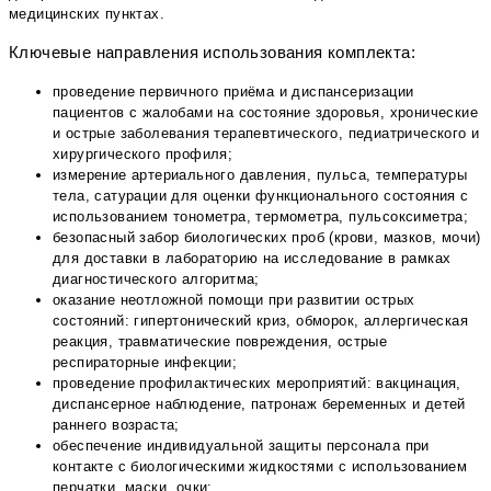
медицинских пунктах.
Ключевые направления использования комплекта:
проведение первичного приёма и диспансеризации
пациентов с жалобами на состояние здоровья, хронические
и острые заболевания терапевтического, педиатрического и
хирургического профиля;
измерение артериального давления, пульса, температуры
тела, сатурации для оценки функционального состояния с
использованием тонометра, термометра, пульсоксиметра;
безопасный забор биологических проб (крови, мазков, мочи)
для доставки в лабораторию на исследование в рамках
диагностического алгоритма;
оказание неотложной помощи при развитии острых
состояний: гипертонический криз, обморок, аллергическая
реакция, травматические повреждения, острые
респираторные инфекции;
проведение профилактических мероприятий: вакцинация,
диспансерное наблюдение, патронаж беременных и детей
раннего возраста;
обеспечение индивидуальной защиты персонала при
контакте с биологическими жидкостями с использованием
перчатки, маски, очки;