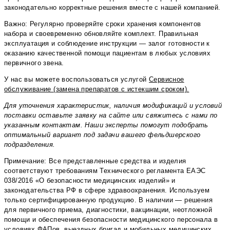
законодательно корректные решения вместе с нашей компанией.
Важно: Регулярно проверяйте сроки хранения компонентов
набора и своевременно обновляйте комплект. Правильная
эксплуатация и соблюдение инструкции — залог готовности к
оказанию качественной помощи пациентам в любых условиях
первичного звена.
У нас вы можете воспользоваться услугой
Сервисное
обслуживание (замена препаратов с истекшим сроком).
Для уточнения характеристик, наличия модификаций и условий
поставки оставьте заявку на сайте или свяжитесь с нами по
указанным контактам. Наши эксперты помогут подобрать
оптимальный вариант под задачи вашего фельдшерского
подразделения.
Примечание: Все представленные средства и изделия
соответствуют требованиям Технического регламента ЕАЭС
038/2016 «О безопасности медицинских изделий» и
законодательства РФ в сфере здравоохранения. Используем
только сертифицированную продукцию. В наличии — решения
для первичного приема, диагностики, вакцинации, неотложной
помощи и обеспечения безопасности медицинского персонала в
условиях ФАПов, выездных бригад и мобильных медицинских