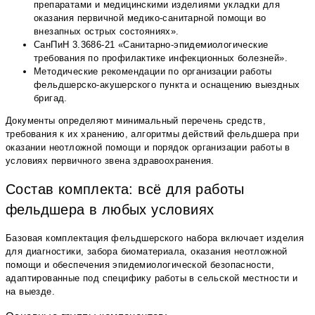
препаратами и медицинскими изделиями укладки для
оказания первичной медико-санитарной помощи во
внезапных острых состояниях».
СанПиН 3.3686-21 «Санитарно-эпидемиологические
требования по профилактике инфекционных болезней».
Методические рекомендации по организации работы
фельдшерско-акушерского пункта и оснащению выездных
бригад.
Документы определяют минимальный перечень средств,
требования к их хранению, алгоритмы действий фельдшера при
оказании неотложной помощи и порядок организации работы в
условиях первичного звена здравоохранения.
Состав комплекта: всё для работы
фельдшера в любых условиях
Базовая комплектация фельдшерского набора включает изделия
для диагностики, забора биоматериала, оказания неотложной
помощи и обеспечения эпидемиологической безопасности,
адаптированные под специфику работы в сельской местности и
на выезде.