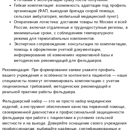
Гибкая комплектация: возможность адаптации под профиль
организации (ФАП, выездная бригада скорой помощи,
сельская амбулатория, мобильный медицинский пункт).
Оперативная логистика: доставим товары по Москве и всей
России, включая отдаленные и труднодоступные регионы, в
минимальные сроки, с соблюдением температурного
режима для термолабильных компонентов.
Экспертное сопровождение: консультации по комплектации,
помощь в оформлении учетной документации,
информирование об изменениях нормативной базы и
методических рекомендаций для фельдшеров.
Рекомендация: При формировании заявки укажите профиль
вашего учреждения и особенности контингента пациентов — наши
специалисты помогут оптимизировать комплектацию с учетом
лицензионных требований, методических рекомендаций и
реальной практики работы фельдшера.
Фельдшерский набор — это не просто набор медицинских
изделий, а инструмент обеспечения качества первичной помощи,
своевременной диагностики и профессиональной защищенности
фельдшера при работе с пациентами в условиях сельской
местности и на выезде. Доверяйте оснащение своего учреждения
профессионалам: выбирайте надёжные, сертифицированные и