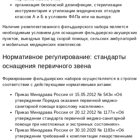
организация безопасной дезинфекции, стерилизации
инструментария и утилизации медицинских отходов
классов А и Б в условиях ФАПа или на выезде.
Наличие укомплектованного фельдшерского набора является
необходимым условием для оснащения фельдшерско-акушерских
пунктов, выездных бригад скорой помощи, сельских амбулаторий
и мобильных медицинских комплексов.
Нормативное регулирование: стандарты
оснащения первичного звена
Формирование фельдшерских наборов осуществляется в строгом
соответствии с действующими нормативными актами:
Приказ Минздрава России от 15.05.2012 № 543н «Об
утверждении Порядка оказания первичной медико-
санитарной помощи взрослому населению».
Приказ Минздрава России от 20.12.2012 № 1177н «Об
утверждении стандарта первичной медико-санитарной
помощи при неотложных и экстренных состояниях».
Приказ Минздрава России от 30.10.2020 № 1183н «Об
утверждении требований к комплектации лекарственными