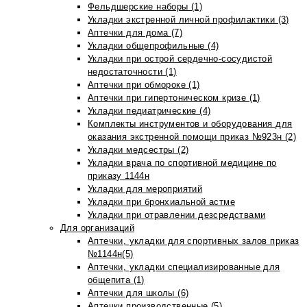
Фельдшерские наборы (1)
Укладки экстренной личной профилактики (3)
Аптечки для дома (7)
Укладки общепрофильные (4)
Укладки при острой сердечно-сосудистой
недостаточности (1)
Аптечки при обмороке (1)
Аптечки при гипертоническом кризе (1)
Укладки педиатрические (4)
Комплекты инструментов и оборудования для
оказания экстренной помощи приказ №923н (2)
Укладки медсестры (2)
Укладки врача по спортивной медицине по
приказу 1144н
Укладки для мероприятий
Укладки при бронхиальной астме
Укладки при отравлении дезсредствами
Для организаций
Аптечки, укладки для спортивных залов приказ
№1144н(5)
Аптечки, укладки специализированные для
общепита (1)
Аптечки для школы (6)
Аптечки производственные (5)