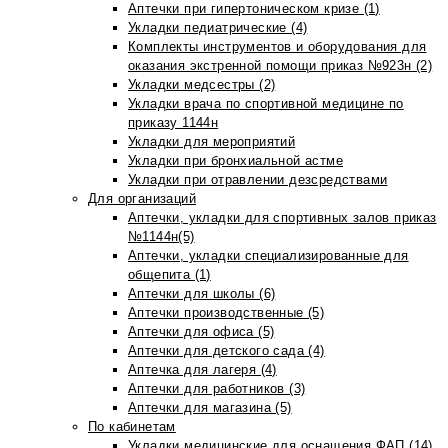
Аптечки при гипертоническом кризе (1)
Укладки педиатрические (4)
Комплекты инструментов и оборудования для
оказания экстренной помощи приказ №923н (2)
Укладки медсестры (2)
Укладки врача по спортивной медицине по
приказу 1144н
Укладки для мероприятий
Укладки при бронхиальной астме
Укладки при отравлении дезсредствами
Для организаций
Аптечки, укладки для спортивных залов приказ
№1144н(5)
Аптечки, укладки специализированные для
общепита (1)
Аптечки для школы (6)
Аптечки производственные (5)
Аптечки для офиса (5)
Аптечки для детского сада (4)
Аптечка для лагеря (4)
Аптечки для работников (3)
Аптечки для магазина (5)
По кабинетам
Укладки медицинские для оснащения ФАП (14)