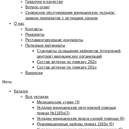
Гарантии и качество
Вопрос-ответ
Сервисное обслуживание медицинских укладок:
замена препаратов с истекшим сроком
О нас
Контакты
Реквизиты
Регламентирующие документы
Полезные материалы
Стандарты оснащения кабинетов (отделений,
центров) медицинских организаций
Состав аптечки по приказу 262н
Состав аптечки по приказу 261н
Вакансии
Menu
Каталог
Все укладки
Медицинские сумки (3)
Укладки медицинские неотложной помощи
приказ №1183н(2)
Укладки медицинские врача скорой помощи (6)
Реанимационные наборы приказ 1165н (5)