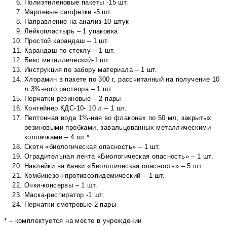
Полиэтиленовые пакеты -15 шт.
Марлевые салфетки -5 шт.
Направление на анализ-10 штук
Лейкопластырь – 1 упаковка
Простой карандаш – 1 шт.
Карандаш по стеклу – 1 шт.
Бикс металлический-1 шт.
Инструкция по забору материала – 1 шт.
Хлорамин в пакете по 300 г, рассчитанный на получение 10
л 3%-ного раствора – 1 шт.
Перчатки резиновые – 2 пары
Контейнер КДС-10- 10 л – 1 шт.
Пептонная вода 1%-ная во флаконах по 50 мл, закрытых
резиновыми пробками, завальцованных металлическими
колпачками – 4 шт.*
Скотч «биологическая опасность» – 1 шт.
Оградительная лента «Биологическая опасность» – 1 шт.
Наклейки на банки «Биологическая опасность» – 5 шт.
Комбинезон противоэпидемический – 1 шт.
Очки-консервы – 1 шт.
Маска-респиратор -1 шт.
Перчатки смотровые-2 пары
* – комплектуется на месте в учреждении