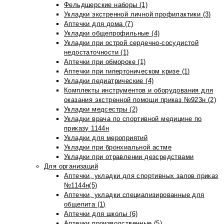
Фельдшерские наборы (1)
Укладки экстренной личной профилактики (3)
Аптечки для дома (7)
Укладки общепрофильные (4)
Укладки при острой сердечно-сосудистой
недостаточности (1)
Аптечки при обмороке (1)
Аптечки при гипертоническом кризе (1)
Укладки педиатрические (4)
Комплекты инструментов и оборудования для
оказания экстренной помощи приказ №923н (2)
Укладки медсестры (2)
Укладки врача по спортивной медицине по
приказу 1144н
Укладки для мероприятий
Укладки при бронхиальной астме
Укладки при отравлении дезсредствами
Для организаций
Аптечки, укладки для спортивных залов приказ
№1144н(5)
Аптечки, укладки специализированные для
общепита (1)
Аптечки для школы (6)
Аптечки производственные (5)