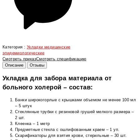
Категория :
Укладки медицинские
эпидемиологические
Смотреть приказ
Смотреть спецификацию
Описание
Отзывы
Укладка для забора материала от
больного холерой – состав:
Банки широкогорлые с крышками объемом не менее 100 мл
– 5 штук
Стеклянные трубки с резиновой грушей мелкого размера –
2 шт.
Клеенка – 1 метр
Предметные стекла с ошлифованным краем – 1 уп.
Скарификаторы для взятия крови, стерильные – 30 шт.