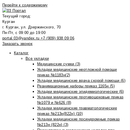
Перейти к содержимому
Текущий город:
Курган
г. Курган, ул. Дзержинского, 70
Пн-Пт, с 09:00 до 19:00
portal.03@yandex.ru
+7 (909) 938 09 06
Заказать звонок
Каталог
Все укладки
Медицинские сумки (3)
Укладки медицинские неотложной помощи
приказ №1183н(2)
Укладки медицинские врача скорой помощи (6)
Реанимационные наборы приказ 1165н (5)
Укладки медицинские эпидемиологические (6)
Укладки медицинские противошоковые приказ
№1079 и №626 (8)
Укладки медицинские травматологические
приказ №213н(822н) (10)
Укладки медицинские посиндромные приказ
№213н (822н) (3)