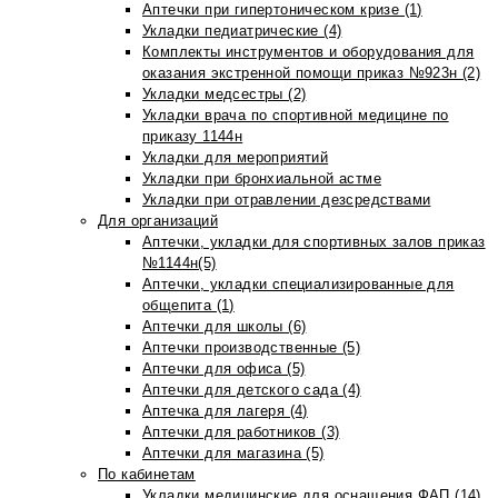
Аптечки при гипертоническом кризе (1)
Укладки педиатрические (4)
Комплекты инструментов и оборудования для
оказания экстренной помощи приказ №923н (2)
Укладки медсестры (2)
Укладки врача по спортивной медицине по
приказу 1144н
Укладки для мероприятий
Укладки при бронхиальной астме
Укладки при отравлении дезсредствами
Для организаций
Аптечки, укладки для спортивных залов приказ
№1144н(5)
Аптечки, укладки специализированные для
общепита (1)
Аптечки для школы (6)
Аптечки производственные (5)
Аптечки для офиса (5)
Аптечки для детского сада (4)
Аптечка для лагеря (4)
Аптечки для работников (3)
Аптечки для магазина (5)
По кабинетам
Укладки медицинские для оснащения ФАП (14)