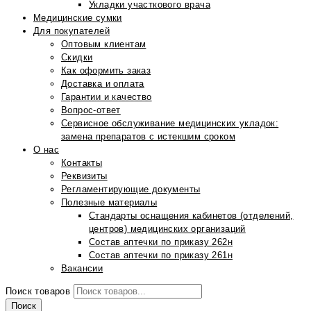
Укладки участкового врача
Медицинские сумки
Для покупателей
Оптовым клиентам
Скидки
Как оформить заказ
Доставка и оплата
Гарантии и качество
Вопрос-ответ
Сервисное обслуживание медицинских укладок:
замена препаратов с истекшим сроком
О нас
Контакты
Реквизиты
Регламентирующие документы
Полезные материалы
Стандарты оснащения кабинетов (отделений,
центров) медицинских организаций
Состав аптечки по приказу 262н
Состав аптечки по приказу 261н
Вакансии
Поиск товаров
Поиск