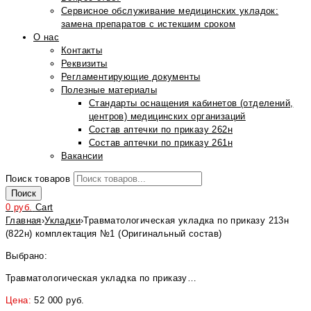
Сервисное обслуживание медицинских укладок:
замена препаратов с истекшим сроком
О нас
Контакты
Реквизиты
Регламентирующие документы
Полезные материалы
Стандарты оснащения кабинетов (отделений,
центров) медицинских организаций
Состав аптечки по приказу 262н
Состав аптечки по приказу 261н
Вакансии
Поиск товаров
Поиск
0
руб.
Cart
Главная
›
Укладки
›
Травматологическая укладка по приказу 213н
(822н) комплектация №1 (Оригинальный состав)
Выбрано:
Травматологическая укладка по приказу…
Цена:
52 000
руб.