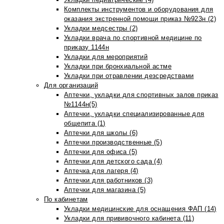
Комплекты инструментов и оборудования для
оказания экстренной помощи приказ №923н (2)
Укладки медсестры (2)
Укладки врача по спортивной медицине по
приказу 1144н
Укладки для мероприятий
Укладки при бронхиальной астме
Укладки при отравлении дезсредствами
Для организаций
Аптечки, укладки для спортивных залов приказ
№1144н(5)
Аптечки, укладки специализированные для
общепита (1)
Аптечки для школы (6)
Аптечки производственные (5)
Аптечки для офиса (5)
Аптечки для детского сада (4)
Аптечка для лагеря (4)
Аптечки для работников (3)
Аптечки для магазина (5)
По кабинетам
Укладки медицинские для оснащения ФАП (14)
Укладки для прививочного кабинета (11)