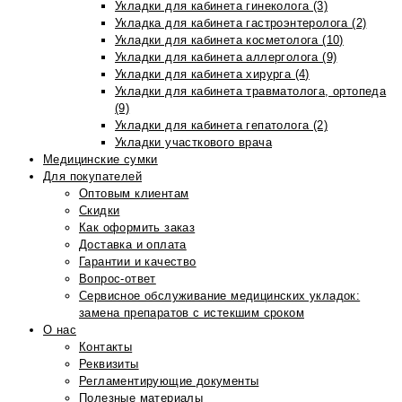
Укладки для кабинета гинеколога (3)
Укладка для кабинета гастроэнтеролога (2)
Укладки для кабинета косметолога (10)
Укладки для кабинета аллерголога (9)
Укладки для кабинета хирурга (4)
Укладки для кабинета травматолога, ортопеда
(9)
Укладки для кабинета гепатолога (2)
Укладки участкового врача
Медицинские сумки
Для покупателей
Оптовым клиентам
Скидки
Как оформить заказ
Доставка и оплата
Гарантии и качество
Вопрос-ответ
Сервисное обслуживание медицинских укладок:
замена препаратов с истекшим сроком
О нас
Контакты
Реквизиты
Регламентирующие документы
Полезные материалы