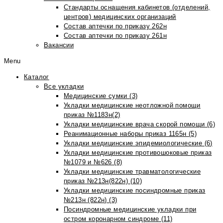
Стандарты оснащения кабинетов (отделений,
центров) медицинских организаций
Состав аптечки по приказу 262н
Состав аптечки по приказу 261н
Вакансии
Menu
Каталог
Все укладки
Медицинские сумки (3)
Укладки медицинские неотложной помощи
приказ №1183н(2)
Укладки медицинские врача скорой помощи (6)
Реанимационные наборы приказ 1165н (5)
Укладки медицинские эпидемиологические (6)
Укладки медицинские противошоковые приказ
№1079 и №626 (8)
Укладки медицинские травматологические
приказ №213н(822н) (10)
Укладки медицинские посиндромные приказ
№213н (822н) (3)
Посиндромные медицинские укладки при
остром коронарном синдроме (11)