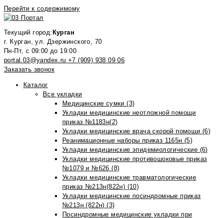
Перейти к содержимому
Текущий город:
Курган
г. Курган, ул. Дзержинского, 70
Пн-Пт, с 09:00 до 19:00
portal.03@yandex.ru
+7 (909) 938 09 06
Заказать звонок
Каталог
Все укладки
Медицинские сумки (3)
Укладки медицинские неотложной помощи
приказ №1183н(2)
Укладки медицинские врача скорой помощи (6)
Реанимационные наборы приказ 1165н (5)
Укладки медицинские эпидемиологические (6)
Укладки медицинские противошоковые приказ
№1079 и №626 (8)
Укладки медицинские травматологические
приказ №213н(822н) (10)
Укладки медицинские посиндромные приказ
№213н (822н) (3)
Посиндромные медицинские укладки при