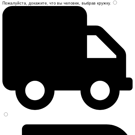
Пожалуйста, докажите, что вы человек, выбрав
кружку
.