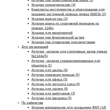
Аптечки при гипертоническом кризе (1)
Укладки педиатрические (4)
Комплекты инструментов и оборудования для
оказания экстренной помощи приказ №923н (2)
Укладки медсестры (2)
Укладки врача по спортивной медицине по
приказу 1144н
Укладки для мероприятий
Укладки при бронхиальной астме
Укладки при отравлении дезсредствами
Для организаций
Аптечки, укладки для спортивных залов приказ
№1144н(5)
Аптечки, укладки специализированные для
общепита (1)
Аптечки для школы (6)
Аптечки производственные (5)
Аптечки для офиса (5)
Аптечки для детского сада (4)
Аптечка для лагеря (4)
Аптечки для работников (3)
Аптечки для магазина (5)
По кабинетам
Укладки медицинские для оснащения ФАП (14)