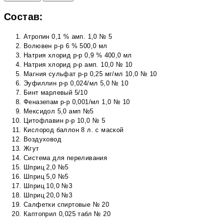
Состав:
Атропин 0,1 % амп. 1,0 № 5
Волювен р-р 6 % 500,0 мл
Натрия хлорид р-р 0,9 % 400,0 мл
Натрия хлорид р-р амп. 10,0 № 10
Магния сульфат р-р 0,25 мг/мл 10,0 № 10
Эуфиллин р-р 0,024/мл 5,0 № 10
Бинт марлевый 5/10
Феназепам р-р 0,001/мл 1,0 № 10
Мексидол 5,0 амп №5
Цитофлавин р-р 10,0 № 5
Кислород баллон 8 л. с маской
Воздуховод
Жгут
Система для переливания
Шприц 2,0 №5
Шприц 5,0 №5
Шприц 10,0 №3
Шприц 20,0 №3
Салфетки спиртовые № 20
Каптоприл 0,025 табл № 20