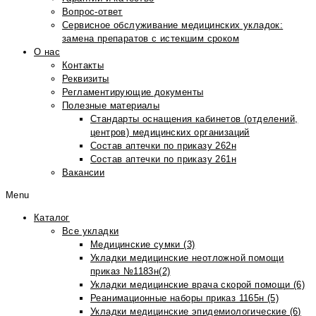
Вопрос-ответ
Сервисное обслуживание медицинских укладок:
замена препаратов с истекшим сроком
О нас
Контакты
Реквизиты
Регламентирующие документы
Полезные материалы
Стандарты оснащения кабинетов (отделений,
центров) медицинских организаций
Состав аптечки по приказу 262н
Состав аптечки по приказу 261н
Вакансии
Menu
Каталог
Все укладки
Медицинские сумки (3)
Укладки медицинские неотложной помощи
приказ №1183н(2)
Укладки медицинские врача скорой помощи (6)
Реанимационные наборы приказ 1165н (5)
Укладки медицинские эпидемиологические (6)