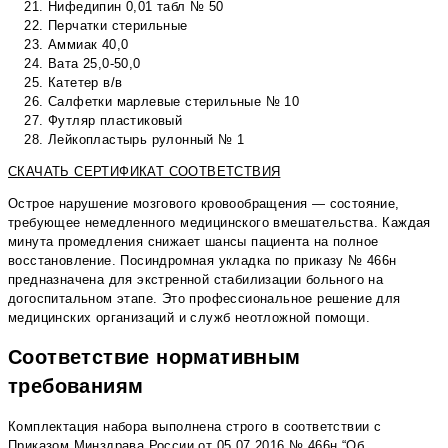
Нифедипин 0,01 табл № 50
Перчатки стерильные
Аммиак 40,0
Вата 25,0-50,0
Катетер в/в
Салфетки марлевые стерильные № 10
Футляр пластиковый
Лейкопластырь рулонный № 1
СКАЧАТЬ СЕРТИФИКАТ СООТВЕТСТВИЯ
Острое нарушение мозгового кровообращения — состояние,
требующее немедленного медицинского вмешательства. Каждая
минута промедления снижает шансы пациента на полное
восстановление. Посиндромная укладка по приказу № 466н
предназначена для экстренной стабилизации больного на
догоспитальном этапе. Это профессиональное решение для
медицинских организаций и служб неотложной помощи.
Соответствие нормативным
требованиям
Комплектация набора выполнена строго в соответствии с
Приказом Минздрава России от 05.07.2016 № 466н “Об