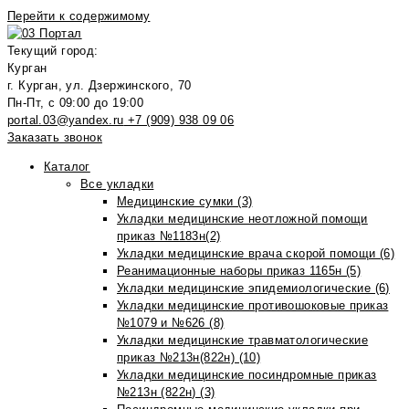
Перейти к содержимому
Текущий город:
Курган
г. Курган, ул. Дзержинского, 70
Пн-Пт, с 09:00 до 19:00
portal.03@yandex.ru
+7 (909) 938 09 06
Заказать звонок
Каталог
Все укладки
Медицинские сумки (3)
Укладки медицинские неотложной помощи
приказ №1183н(2)
Укладки медицинские врача скорой помощи (6)
Реанимационные наборы приказ 1165н (5)
Укладки медицинские эпидемиологические (6)
Укладки медицинские противошоковые приказ
№1079 и №626 (8)
Укладки медицинские травматологические
приказ №213н(822н) (10)
Укладки медицинские посиндромные приказ
№213н (822н) (3)