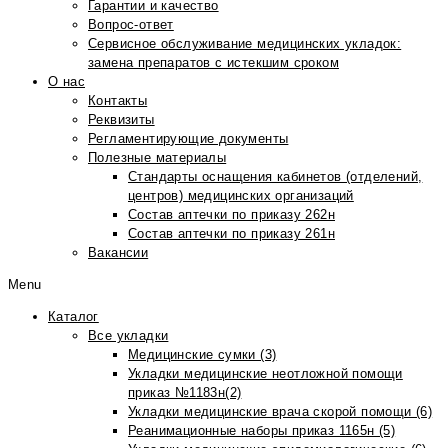
Гарантии и качество
Вопрос-ответ
Сервисное обслуживание медицинских укладок:
замена препаратов с истекшим сроком
О нас
Контакты
Реквизиты
Регламентирующие документы
Полезные материалы
Стандарты оснащения кабинетов (отделений,
центров) медицинских организаций
Состав аптечки по приказу 262н
Состав аптечки по приказу 261н
Вакансии
Menu
Каталог
Все укладки
Медицинские сумки (3)
Укладки медицинские неотложной помощи
приказ №1183н(2)
Укладки медицинские врача скорой помощи (6)
Реанимационные наборы приказ 1165н (5)