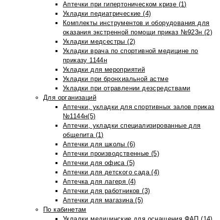
Аптечки при гипертоническом кризе (1)
Укладки педиатрические (4)
Комплекты инструментов и оборудования для
оказания экстренной помощи приказ №923н (2)
Укладки медсестры (2)
Укладки врача по спортивной медицине по
приказу 1144н
Укладки для мероприятий
Укладки при бронхиальной астме
Укладки при отравлении дезсредствами
Для организаций
Аптечки, укладки для спортивных залов приказ
№1144н(5)
Аптечки, укладки специализированные для
общепита (1)
Аптечки для школы (6)
Аптечки производственные (5)
Аптечки для офиса (5)
Аптечки для детского сада (4)
Аптечка для лагеря (4)
Аптечки для работников (3)
Аптечки для магазина (5)
По кабинетам
Укладки медицинские для оснащения ФАП (14)