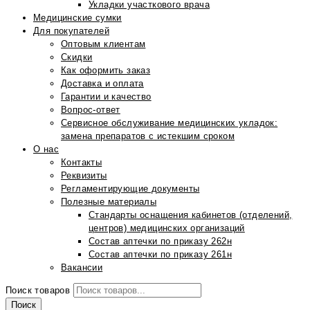
Укладки участкового врача
Медицинские сумки
Для покупателей
Оптовым клиентам
Скидки
Как оформить заказ
Доставка и оплата
Гарантии и качество
Вопрос-ответ
Сервисное обслуживание медицинских укладок:
замена препаратов с истекшим сроком
О нас
Контакты
Реквизиты
Регламентирующие документы
Полезные материалы
Стандарты оснащения кабинетов (отделений,
центров) медицинских организаций
Состав аптечки по приказу 262н
Состав аптечки по приказу 261н
Вакансии
Поиск товаров
Поиск