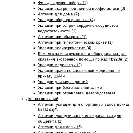
Фельдшерские наборы (1)
Укладки экстренной личной профилактики (3)
Аптечки для дома (7)
Укладки общепрофильные (4)
Укладки при острой сердечно-сосудистой
недостаточности (1)
Аптечки при обмороке (1)
Аптечки при гипертоническом кризе (1)
Укладки педиатрические (4)
Комплекты инструментов и оборудования для
оказания экстренной помощи приказ №923н (2)
Укладки медсестры (2)
Укладки врача по спортивной медицине по
приказу 1144н
Укладки для мероприятий
Укладки при бронхиальной астме
Укладки при отравлении дезсредствами
Для организаций
Аптечки, укладки для спортивных залов приказ
№1144н(5)
Аптечки, укладки специализированные для
общепита (1)
Аптечки для школы (6)
Аптечки производственные (5)