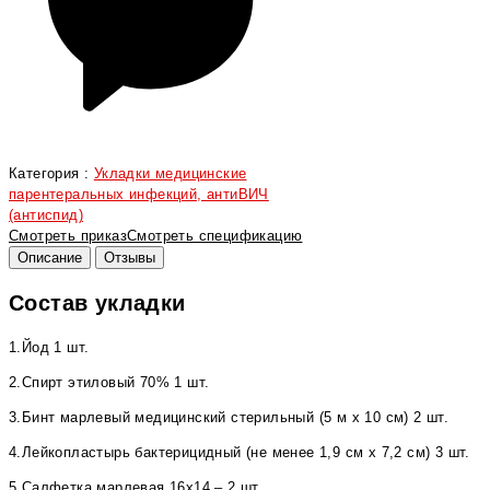
Категория :
Укладки медицинские
парентеральных инфекций, антиВИЧ
(антиспид)
Смотреть приказ
Смотреть спецификацию
Описание
Отзывы
Состав укладки
1.Йод 1 шт.
2.Спирт этиловый 70% 1 шт.
3.Бинт марлевый медицинский стерильный (5 м х 10 см) 2 шт.
4.Лейкопластырь бактерицидный (не менее 1,9 см х 7,2 см) 3 шт.
5.Салфетка марлевая 16х14 – 2 шт