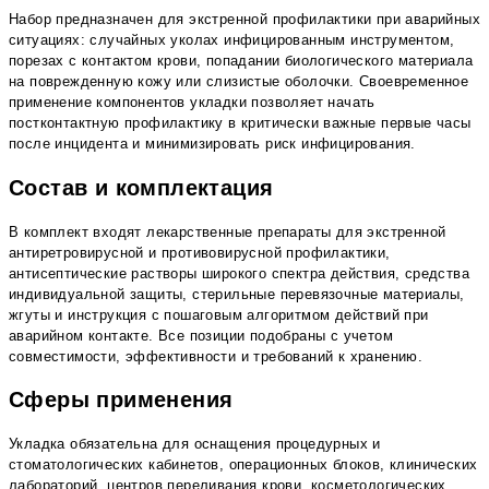
Набор предназначен для экстренной профилактики при аварийных
ситуациях: случайных уколах инфицированным инструментом,
порезах с контактом крови, попадании биологического материала
на поврежденную кожу или слизистые оболочки. Своевременное
применение компонентов укладки позволяет начать
постконтактную профилактику в критически важные первые часы
после инцидента и минимизировать риск инфицирования.
Состав и комплектация
В комплект входят лекарственные препараты для экстренной
антиретровирусной и противовирусной профилактики,
антисептические растворы широкого спектра действия, средства
индивидуальной защиты, стерильные перевязочные материалы,
жгуты и инструкция с пошаговым алгоритмом действий при
аварийном контакте. Все позиции подобраны с учетом
совместимости, эффективности и требований к хранению.
Сферы применения
Укладка обязательна для оснащения процедурных и
стоматологических кабинетов, операционных блоков, клинических
лабораторий, центров переливания крови, косметологических