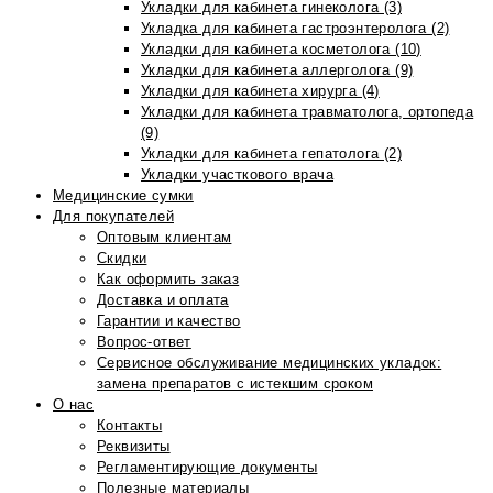
Укладки для кабинета гинеколога (3)
Укладка для кабинета гастроэнтеролога (2)
Укладки для кабинета косметолога (10)
Укладки для кабинета аллерголога (9)
Укладки для кабинета хирурга (4)
Укладки для кабинета травматолога, ортопеда
(9)
Укладки для кабинета гепатолога (2)
Укладки участкового врача
Медицинские сумки
Для покупателей
Оптовым клиентам
Скидки
Как оформить заказ
Доставка и оплата
Гарантии и качество
Вопрос-ответ
Сервисное обслуживание медицинских укладок:
замена препаратов с истекшим сроком
О нас
Контакты
Реквизиты
Регламентирующие документы
Полезные материалы