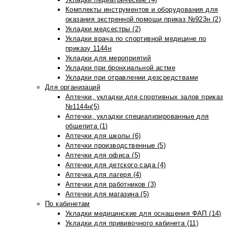
Комплекты инструментов и оборудования для
оказания экстренной помощи приказ №923н (2)
Укладки медсестры (2)
Укладки врача по спортивной медицине по
приказу 1144н
Укладки для мероприятий
Укладки при бронхиальной астме
Укладки при отравлении дезсредствами
Для организаций
Аптечки, укладки для спортивных залов приказ
№1144н(5)
Аптечки, укладки специализированные для
общепита (1)
Аптечки для школы (6)
Аптечки производственные (5)
Аптечки для офиса (5)
Аптечки для детского сада (4)
Аптечка для лагеря (4)
Аптечки для работников (3)
Аптечки для магазина (5)
По кабинетам
Укладки медицинские для оснащения ФАП (14)
Укладки для прививочного кабинета (11)