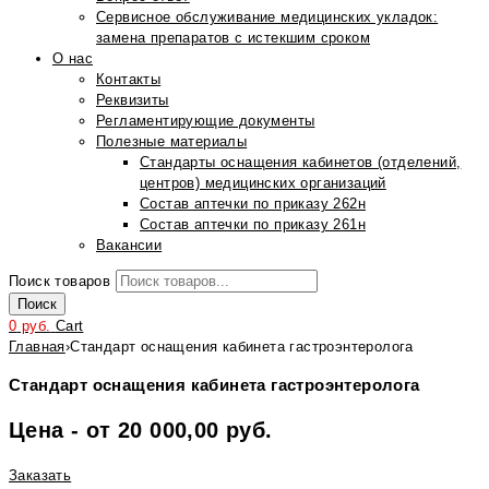
Сервисное обслуживание медицинских укладок:
замена препаратов с истекшим сроком
О нас
Контакты
Реквизиты
Регламентирующие документы
Полезные материалы
Стандарты оснащения кабинетов (отделений,
центров) медицинских организаций
Состав аптечки по приказу 262н
Состав аптечки по приказу 261н
Вакансии
Поиск товаров
Поиск
0
руб.
Cart
Главная
›
Стандарт оснащения кабинета гастроэнтеролога
Стандарт оснащения кабинета гастроэнтеролога
Цена - от 20 000,00 руб.
Заказать