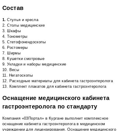
Состав
1.
Стулья и кресла
2. Столы медицинские
3. Шкафы
4. Тонометры
5. Стетофонендоскопы
6. Ростомеры
7. Ширмы
8. Кушетки смотровые
9. Укладки и наборы медицинские
10. Весы
11. Негатоскопы
12. Расходные материалы для кабинета гастроэнтеролога
13. Комплект плакатов для кабинета гастроэнтеролога
Оснащение медицинского кабинета
гастроэнтеролога по стандарту
Компания «03Портал» в Кургане выполнит комплексное
оснащение кабинета гастроэнтеролога в медицинском
учреждении для лицензирования. Оснащение медицинского