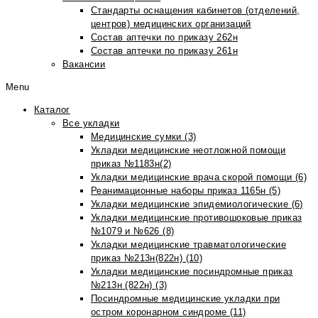
Стандарты оснащения кабинетов (отделений,
центров) медицинских организаций
Состав аптечки по приказу 262н
Состав аптечки по приказу 261н
Вакансии
Menu
Каталог
Все укладки
Медицинские сумки (3)
Укладки медицинские неотложной помощи
приказ №1183н(2)
Укладки медицинские врача скорой помощи (6)
Реанимационные наборы приказ 1165н (5)
Укладки медицинские эпидемиологические (6)
Укладки медицинские противошоковые приказ
№1079 и №626 (8)
Укладки медицинские травматологические
приказ №213н(822н) (10)
Укладки медицинские посиндромные приказ
№213н (822н) (3)
Посиндромные медицинские укладки при
остром коронарном синдроме (11)