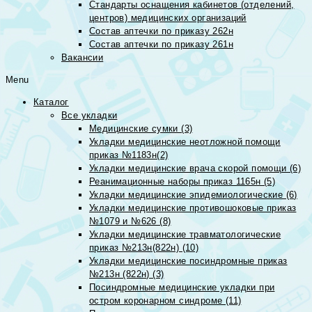
Стандарты оснащения кабинетов (отделений,
центров) медицинских организаций
Состав аптечки по приказу 262н
Состав аптечки по приказу 261н
Вакансии
Menu
Каталог
Все укладки
Медицинские сумки (3)
Укладки медицинские неотложной помощи
приказ №1183н(2)
Укладки медицинские врача скорой помощи (6)
Реанимационные наборы приказ 1165н (5)
Укладки медицинские эпидемиологические (6)
Укладки медицинские противошоковые приказ
№1079 и №626 (8)
Укладки медицинские травматологические
приказ №213н(822н) (10)
Укладки медицинские посиндромные приказ
№213н (822н) (3)
Посиндромные медицинские укладки при
остром коронарном синдроме (11)