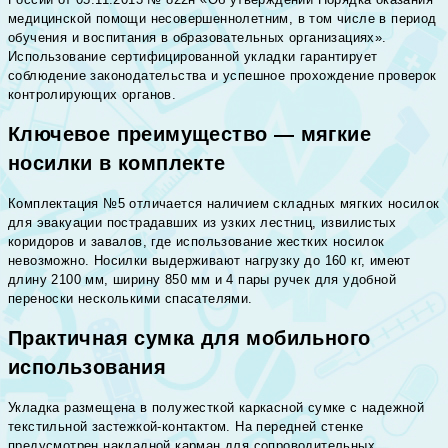
медицинской помощи несовершеннолетним, в том числе в период
обучения и воспитания в образовательных организациях».
Использование сертифицированной укладки гарантирует
соблюдение законодательства и успешное прохождение проверок
контролирующих органов.
Ключевое преимущество — мягкие
носилки в комплекте
Комплектация №5 отличается наличием складных мягких носилок
для эвакуации пострадавших из узких лестниц, извилистых
коридоров и завалов, где использование жестких носилок
невозможно. Носилки выдерживают нагрузку до 160 кг, имеют
длину 2100 мм, ширину 850 мм и 4 пары ручек для удобной
переноски несколькими спасателями.
Практичная сумка для мобильного
использования
Укладка размещена в полужесткой каркасной сумке с надежной
текстильной застежкой-контактом. На передней стенке
предусмотрен накладной карман для сопроводительных