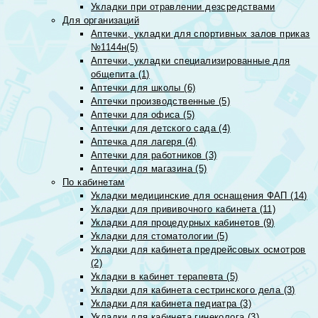
Укладки при отравлении дезсредствами
Для организаций
Аптечки, укладки для спортивных залов приказ
№1144н(5)
Аптечки, укладки специализированные для
общепита (1)
Аптечки для школы (6)
Аптечки производственные (5)
Аптечки для офиса (5)
Аптечки для детского сада (4)
Аптечка для лагеря (4)
Аптечки для работников (3)
Аптечки для магазина (5)
По кабинетам
Укладки медицинские для оснащения ФАП (14)
Укладки для прививочного кабинета (11)
Укладки для процедурных кабинетов (9)
Укладки для стоматологии (5)
Укладки для кабинета предрейсовых осмотров
(2)
Укладки в кабинет терапевта (5)
Укладки для кабинета сестринского дела (3)
Укладки для кабинета педиатра (3)
Укладки для кабинета гинеколога (3)