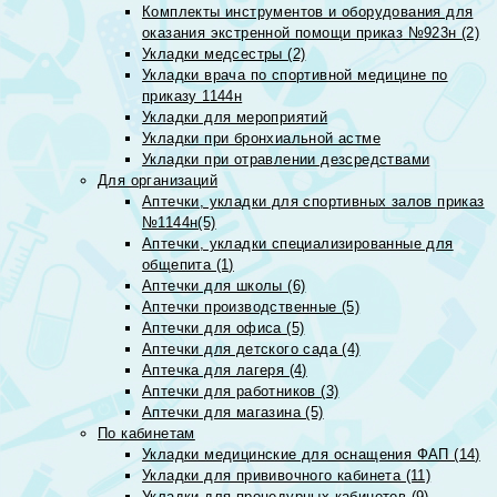
Комплекты инструментов и оборудования для
оказания экстренной помощи приказ №923н (2)
Укладки медсестры (2)
Укладки врача по спортивной медицине по
приказу 1144н
Укладки для мероприятий
Укладки при бронхиальной астме
Укладки при отравлении дезсредствами
Для организаций
Аптечки, укладки для спортивных залов приказ
№1144н(5)
Аптечки, укладки специализированные для
общепита (1)
Аптечки для школы (6)
Аптечки производственные (5)
Аптечки для офиса (5)
Аптечки для детского сада (4)
Аптечка для лагеря (4)
Аптечки для работников (3)
Аптечки для магазина (5)
По кабинетам
Укладки медицинские для оснащения ФАП (14)
Укладки для прививочного кабинета (11)
Укладки для процедурных кабинетов (9)