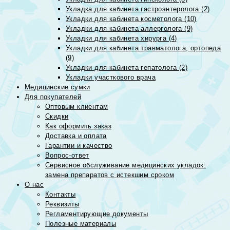
Укладка для кабинета гастроэнтеролога (2)
Укладки для кабинета косметолога (10)
Укладки для кабинета аллерголога (9)
Укладки для кабинета хирурга (4)
Укладки для кабинета травматолога, ортопеда
(9)
Укладки для кабинета гепатолога (2)
Укладки участкового врача
Медицинские сумки
Для покупателей
Оптовым клиентам
Скидки
Как оформить заказ
Доставка и оплата
Гарантии и качество
Вопрос-ответ
Сервисное обслуживание медицинских укладок:
замена препаратов с истекшим сроком
О нас
Контакты
Реквизиты
Регламентирующие документы
Полезные материалы