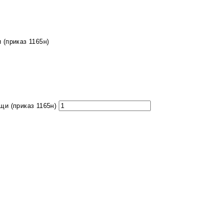
(приказ 1165н)
и (приказ 1165н)