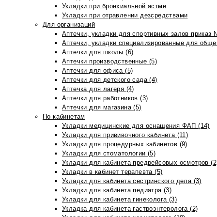
Укладки при бронхиальной астме
Укладки при отравлении дезсредствами
Для организаций
Аптечки, укладки для спортивных залов приказ 
Аптечки, укладки специализированные для общеп
Аптечки для школы (6)
Аптечки производственные (5)
Аптечки для офиса (5)
Аптечки для детского сада (4)
Аптечка для лагеря (4)
Аптечки для работников (3)
Аптечки для магазина (5)
По кабинетам
Укладки медицинские для оснащения ФАП (14)
Укладки для прививочного кабинета (11)
Укладки для процедурных кабинетов (9)
Укладки для стоматологии (5)
Укладки для кабинета предрейсовых осмотров (2
Укладки в кабинет терапевта (5)
Укладки для кабинета сестринского дела (3)
Укладки для кабинета педиатра (3)
Укладки для кабинета гинеколога (3)
Укладка для кабинета гастроэнтеролога (2)