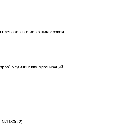
 препаратов с истекшим сроком
тров) медицинских организаций
 №1183н(2)