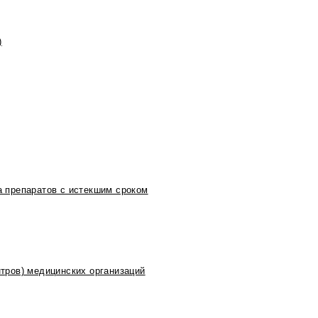
)
 препаратов с истекшим сроком
тров) медицинских организаций