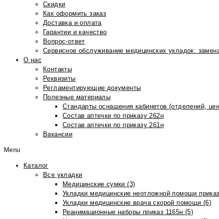
Скидки
Как оформить заказ
Доставка и оплата
Гарантии и качество
Вопрос-ответ
Сервисное обслуживание медицинских укладок: замена
О нас
Контакты
Реквизиты
Регламентирующие документы
Полезные материалы
Стандарты оснащения кабинетов (отделений, цен
Состав аптечки по приказу 262н
Состав аптечки по приказу 261н
Вакансии
Menu
Каталог
Все укладки
Медицинские сумки (3)
Укладки медицинские неотложной помощи приказ
Укладки медицинские врача скорой помощи (6)
Реанимационные наборы приказ 1165н (5)