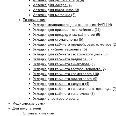
Аптечки для детского сада (4)
Аптечка для лагеря (4)
Аптечки для работников (3)
Аптечки для магазина (5)
По кабинетам
Укладки медицинские для оснащения ФАП (14)
Укладки для прививочного кабинета (11)
Укладки для процедурных кабинетов (9)
Укладки для стоматологии (5)
Укладки для кабинета предрейсовых осмотров (2
Укладки в кабинет терапевта (5)
Укладки для кабинета сестринского дела (3)
Укладки для кабинета педиатра (3)
Укладки для кабинета гинеколога (3)
Укладка для кабинета гастроэнтеролога (2)
Укладки для кабинета косметолога (10)
Укладки для кабинета аллерголога (9)
Укладки для кабинета хирурга (4)
Укладки для кабинета травматолога, ортопеда (9
Укладки для кабинета гепатолога (2)
Укладки участкового врача
Медицинские сумки
Для покупателей
Оптовым клиентам