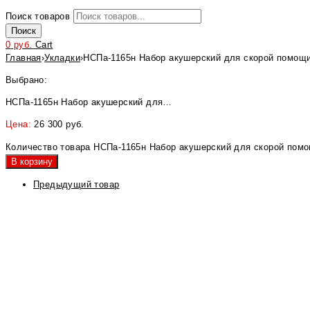
Поиск товаров
Поиск
0
руб.
Cart
Главная
›
Укладки
›
НСПа-1165н Набор акушерский для скорой помощи 
Выбрано:
НСПа-1165н Набор акушерский для…
Цена:
26 300
руб.
Количество товара НСПа-1165н Набор акушерский для скорой помощ
В корзину
Предыдущий товар