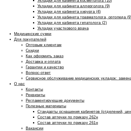
Укладки для кабинета косметолога (10)
Укладки для кабинета аллерголога (9)
Укладки для кабинета хирурга (4)
Укладки для кабинета травматолога, ортопеда (9
Укладки для кабинета гепатолога (2)
Укладки участкового врача
Медицинские сумки
Для покупателей
Оптовым клиентам
Скидки
Как оформить заказ
Доставка и оплата
Гарантии и качество
Вопрос-ответ
Сервисное обслуживание медицинских укладок: замена
О нас
Контакты
Реквизиты
Регламентирующие документы
Полезные материалы
Стандарты оснащения кабинетов (отделений, цен
Состав аптечки по приказу 262н
Состав аптечки по приказу 261н
Вакансии